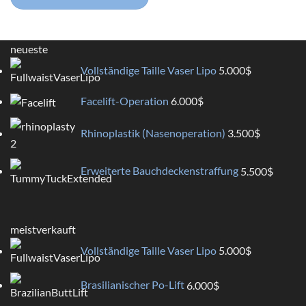
neueste
Vollständige Taille Vaser Lipo
5.000
$
Facelift-Operation
6.000
$
Rhinoplastik (Nasenoperation)
3.500
$
Erweiterte Bauchdeckenstraffung
5.500
$
meistverkauft
Vollständige Taille Vaser Lipo
5.000
$
Brasilianischer Po-Lift
6.000
$