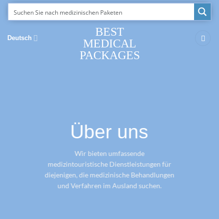
Zum
Inhalt
springen
BEST
Deutsch
MEDICAL
PACKAGES
Über uns
Wir bieten umfassende
medizintouristische Dienstleistungen für
diejenigen, die medizinische Behandlungen
und Verfahren im Ausland suchen.