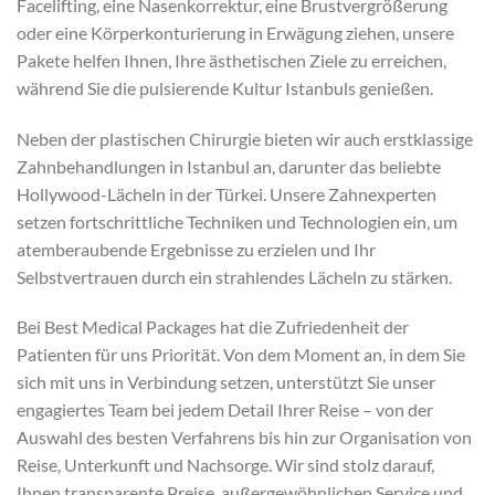
Facelifting, eine Nasenkorrektur, eine Brustvergrößerung
oder eine Körperkonturierung in Erwägung ziehen, unsere
Pakete helfen Ihnen, Ihre ästhetischen Ziele zu erreichen,
während Sie die pulsierende Kultur Istanbuls genießen.
Neben der plastischen Chirurgie bieten wir auch erstklassige
Zahnbehandlungen in Istanbul an, darunter das beliebte
Hollywood-Lächeln in der Türkei. Unsere Zahnexperten
setzen fortschrittliche Techniken und Technologien ein, um
atemberaubende Ergebnisse zu erzielen und Ihr
Selbstvertrauen durch ein strahlendes Lächeln zu stärken.
Bei Best Medical Packages hat die Zufriedenheit der
Patienten für uns Priorität. Von dem Moment an, in dem Sie
sich mit uns in Verbindung setzen, unterstützt Sie unser
engagiertes Team bei jedem Detail Ihrer Reise – von der
Auswahl des besten Verfahrens bis hin zur Organisation von
Reise, Unterkunft und Nachsorge. Wir sind stolz darauf,
Ihnen transparente Preise, außergewöhnlichen Service und