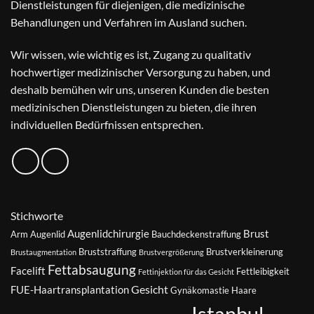
Dienstleistungen für diejenigen, die medizinische
Behandlungen und Verfahren im Ausland suchen.
Wir wissen, wie wichtig es ist, Zugang zu qualitativ
hochwertiger medizinischer Versorgung zu haben, und
deshalb bemühen wir uns, unseren Kunden die besten
medizinischen Dienstleistungen zu bieten, die ihren
individuellen Bedürfnissen entsprechen.
Stichworte
Augenlidchirurgie
Brust
Arm
Augenlid
Bauchdeckenstraffung
Bruststraffung
Brustverkleinerung
Brustaugmentation
Brustvergrößerung
Fettabsaugung
Facelift
Fettleibigkeit
Fettinjektion für das Gesicht
Gesicht
FUE-Haartransplantation
Gynäkomastie
Haare
Istanbul