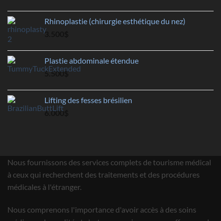
Rhinoplastie (chirurgie esthétique du nez)
3.500
$
Plastie abdominale étendue
5.500
$
Lifting des fesses brésilien
6.000
$
Nous fournissons des services complets de tourisme médical
à ceux qui recherchent des traitements et des procédures
médicales à l'étranger.
Nous comprenons l'importance d'avoir accès à des soins