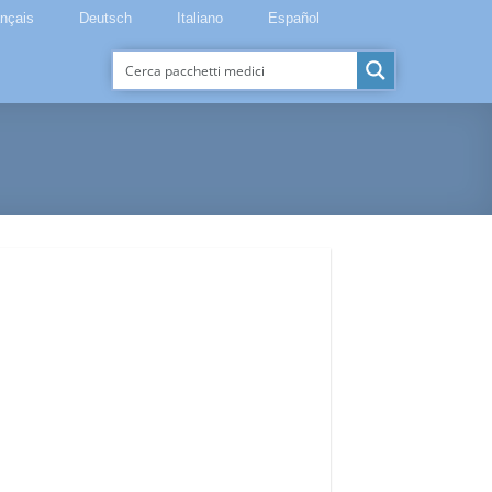
ançais
Deutsch
Italiano
Español