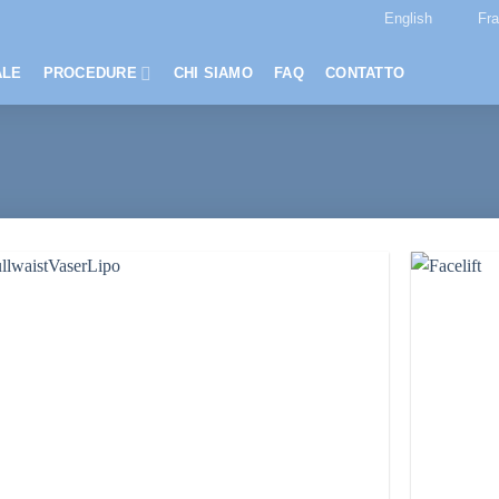
English
Fr
ALE
PROCEDURE
CHI SIAMO
FAQ
CONTATTO