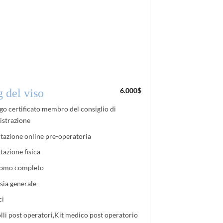
6.000
$
g del viso
go certificato membro del consiglio di
strazione
tazione online pre-operatoria
tazione fisica
omo completo
sia generale
ci
lli post operatori,Kit medico post operatorio