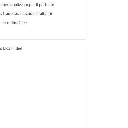
o personalizzato per il paziente
e, francese, spagnolo, italiano)
enza online 24/7