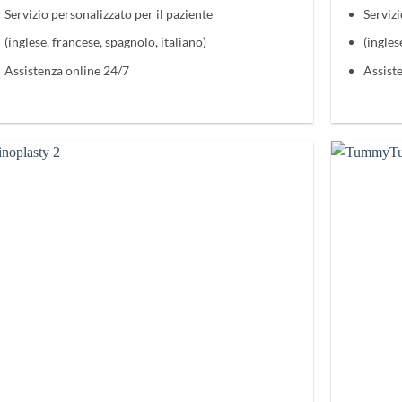
Servizio personalizzato per il paziente
Servizi
(inglese, francese, spagnolo, italiano)
(ingles
Assistenza online 24/7
Assist