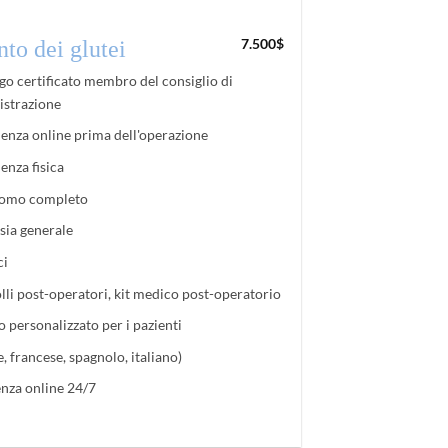
7.500
$
to dei glutei
go certificato membro del consiglio di
strazione
enza online prima dell'operazione
enza fisica
omo completo
sia generale
ci
lli post-operatori, kit medico post-operatorio
o personalizzato per i pazienti
e, francese, spagnolo, italiano)
enza online 24/7