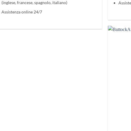
(inglese, francese, spagnolo, italiano)
Assist
Assistenza online 24/7