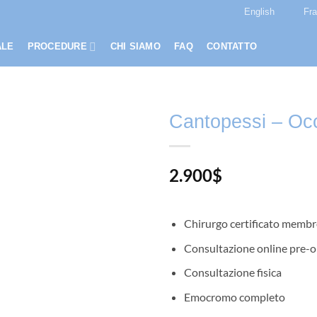
English
Fr
ALE
PROCEDURE
CHI SIAMO
FAQ
CONTATTO
Cantopessi – Occ
2.900
$
Chirurgo certificato membro
Consultazione online pre-o
Consultazione fisica
Emocromo completo