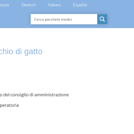
ançais
Deutsch
Italiano
Español
hio di gatto
 del consiglio di amministrazione
peratoria