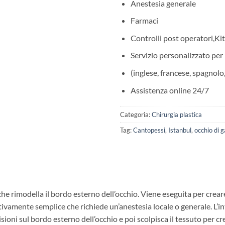
Anestesia generale
Farmaci
Controlli post operatori,Ki
Servizio personalizzato per 
(inglese, francese, spagnolo,
Assistenza online 24/7
Categoria:
Chirurgia plastica
Tag:
Cantopessi
,
Istanbul
,
occhio di g
he rimodella il bordo esterno dell’occhio. Viene eseguita per crear
tivamente semplice che richiede un’anestesia locale o generale. L’i
isioni sul bordo esterno dell’occhio e poi scolpisca il tessuto per c