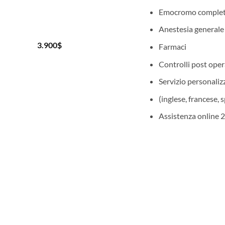
Emocromo comple
Anestesia generale
3.900
$
Farmaci
Controlli post oper
Servizio personalizz
(inglese, francese, 
Assistenza online 