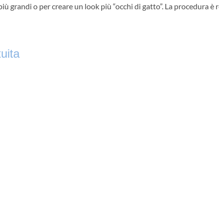
 più grandi o per creare un look più “occhi di gatto”. La procedura è
uita