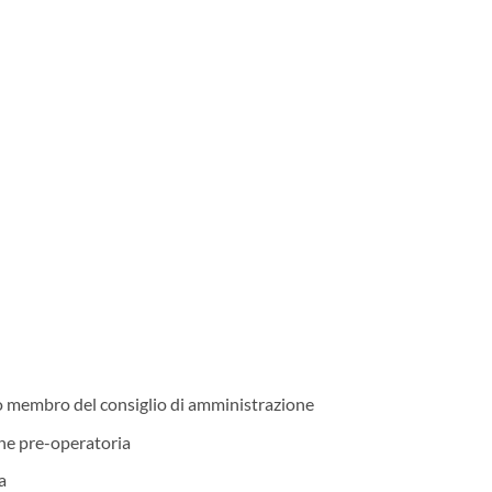
to membro del consiglio di amministrazione
ne pre-operatoria
a