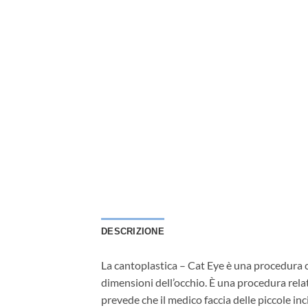
DESCRIZIONE
La cantoplastica – Cat Eye è una procedura c
dimensioni dell’occhio. È una procedura rela
prevede che il medico faccia delle piccole inc