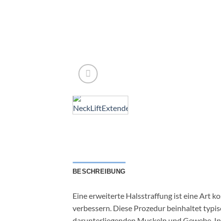
BESCHREIBUNG
Eine erweiterte Halsstraffung ist eine Art ko
verbessern. Diese Prozedur beinhaltet typi
darunterliegenden Muskeln und Gewebe. In 