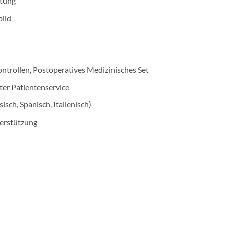
atung
bild
ntrollen, Postoperatives Medizinisches Set
er Patientenservice
sisch, Spanisch, Italienisch)
erstützung