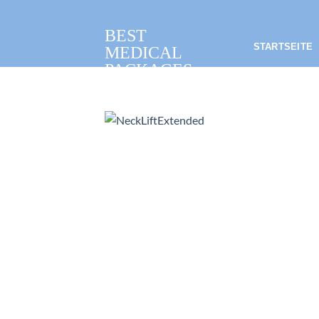
Zum
Inhalt
BEST
springen
STARTSEITE
MEDICAL
PACKAGES