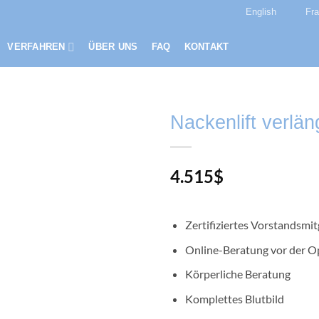
English
Fr
VERFAHREN
ÜBER UNS
FAQ
KONTAKT
Nackenlift verlän
4.515
$
Zertifiziertes Vorstandsmit
Online-Beratung vor der O
Körperliche Beratung
Komplettes Blutbild