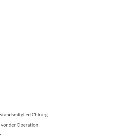
orstandsmitglied Chirurg
 vor der Operation