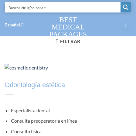
Saltar
al
contenido
BEST
Español
MEDICAL
PACKAGES
FILTRAR
Odontología estética
Especialista dental
Consulta preoperatoria en línea
Consulta física