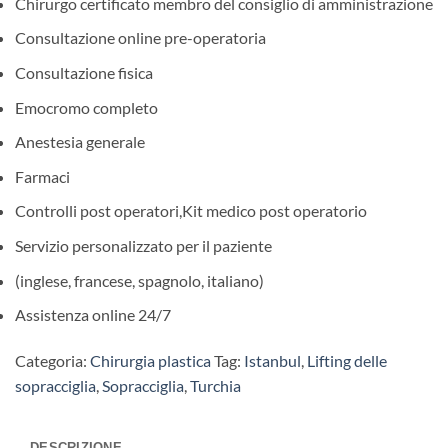
Chirurgo certificato membro del consiglio di amministrazione
Consultazione online pre-operatoria
Consultazione fisica
Emocromo completo
Anestesia generale
Farmaci
Controlli post operatori,Kit medico post operatorio
Servizio personalizzato per il paziente
(inglese, francese, spagnolo, italiano)
Assistenza online 24/7
Categoria:
Chirurgia plastica
Tag:
Istanbul
,
Lifting delle
sopracciglia
,
Sopracciglia
,
Turchia
DESCRIZIONE