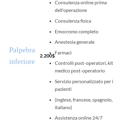
Consulenza online prima
dell'operazione
Consulenza fisica
Emocromo completo
Anestesia generale
Palpebra
Farmaci
2.200
$
inferiore
Controlli post-operatori, kit
medico post-operatorio
Servizio personalizzato per i
pazienti
(inglese, francese, spagnolo,
italiano)
Assistenza online 24/7