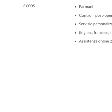
3.000
$
Farmaci
Controlli post-oper
Servizio personalizz
(inglese, francese, 
Assistenza online 