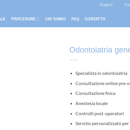
English
Fr
ALE
PROCEDURE
CHI SIAMO
FAQ
CONTATTO
Odontoiatria gen
Specialista in odontoiatria
Consultazione online pre-o
Consultazione fisica
Anestesia locale
Controlli post-operatori
Servizio personalizzato per 