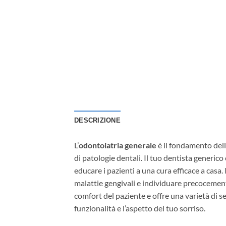
DESCRIZIONE
L’
odontoiatria generale
è il fondamento dell
di patologie dentali. Il tuo dentista generico 
educare i pazienti a una cura efficace a casa. 
malattie gengivali e individuare precocement
comfort del paziente e offre una varietà di ser
funzionalità e l’aspetto del tuo sorriso.