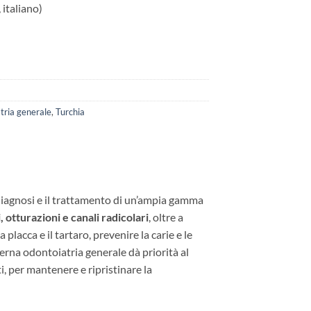
 italiano)
tria generale
,
Turchia
a diagnosi e il trattamento di un’ampia gamma
, otturazioni e canali radicolari
, oltre a
placca e il tartaro, prevenire la carie e le
rna odontoiatria generale dà priorità al
ti, per mantenere e ripristinare la