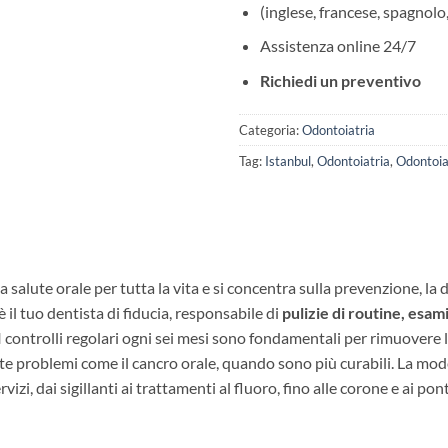
(inglese, francese, spagnolo,
Assistenza online 24/7
Richiedi un preventivo
Categoria:
Odontoiatria
Tag:
Istanbul
,
Odontoiatria
,
Odontoia
a salute orale per tutta la vita e si concentra sulla prevenzione, l
è il tuo dentista di fiducia, responsabile di
pulizie di routine, esami
I controlli regolari ogni sei mesi sono fondamentali per rimuovere la 
e problemi come il cancro orale, quando sono più curabili. La mode
vizi, dai sigillanti ai trattamenti al fluoro, fino alle corone e ai pon