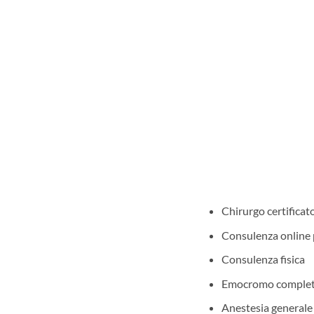
Chirurgo certifica
Consulenza online 
Consulenza fisica
Emocromo comple
Anestesia generale