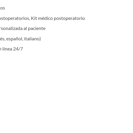
os
stoperatorios, Kit médico postoperatorio
sonalizada al paciente
cés, español, italiano)
n línea 24/7