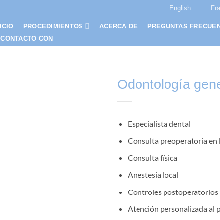
English
Fr
ICIO
PROCEDIMIENTOS
ACERCA DE
PREGUNTAS FRECUE
 CONTACTO CON
Odontología gene
Especialista dental
Consulta preoperatoria en 
Consulta física
Anestesia local
Controles postoperatorios
Atención personalizada al 