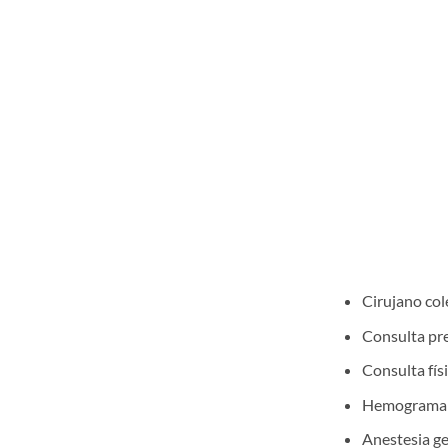
Cirujano col
Consulta pre
Consulta fís
Hemograma 
Anestesia g