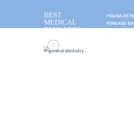
Saltar
al
BEST
PÁGINA DE IN
contenido
MEDICAL
PÓNGASE EN
PACKAGES