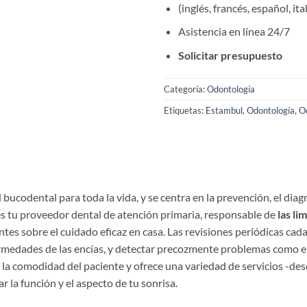
(inglés, francés, español, ita
Asistencia en línea 24/7
Solicitar presupuesto
Categoría:
Odontología
Etiquetas:
Estambul
,
Odontología
,
O
d bucodental para toda la vida, y se centra en la prevención, el di
 es tu proveedor dental de atención primaria, responsable de
las li
ntes sobre el cuidado eficaz en casa. Las revisiones periódicas cada
enfermedades de las encías, y detectar precozmente problemas como e
la comodidad del paciente y ofrece una variedad de servicios -des
 la función y el aspecto de tu sonrisa.