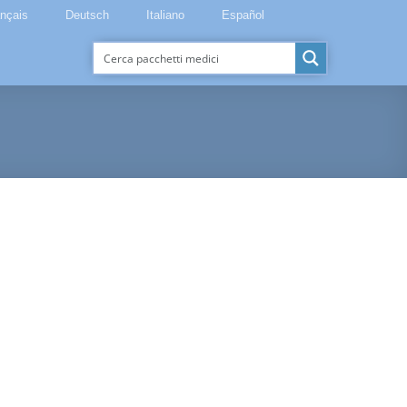
ançais
Deutsch
Italiano
Español