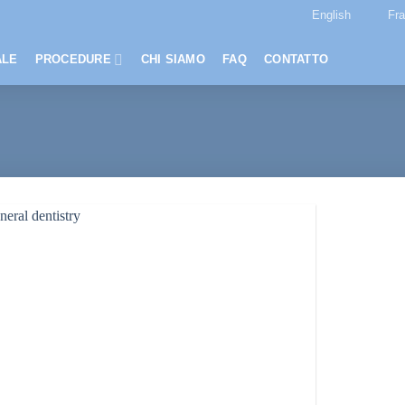
English
Fr
ALE
PROCEDURE
CHI SIAMO
FAQ
CONTATTO