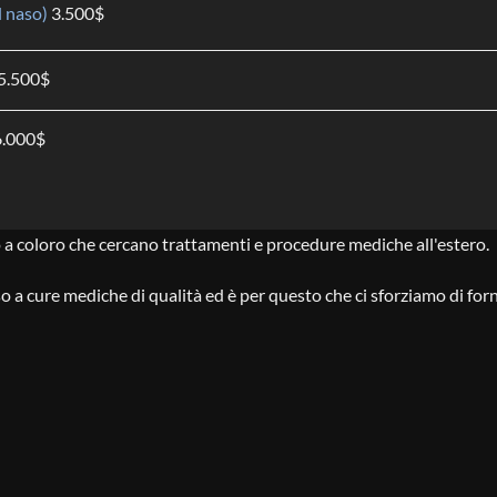
l naso)
3.500
$
5.500
$
6.000
$
 a coloro che cercano trattamenti e procedure mediche all'estero.
cure mediche di qualità ed è per questo che ci sforziamo di fornire 