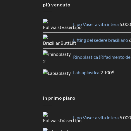
più venduto
Lipo Vaser a vita intera
5.000
Lifting del sedere brasiliano
Rinoplastica (Rifacimento de
Labiaplastica
2.100
$
in primo piano
Lipo Vaser a vita intera
5.000