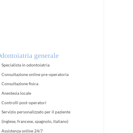
dontoiatria generale
Specialista in odontoiatria
Consultazione online pre-operatoria
Consultazione fisica
Anestesia locale
Controlli post-operatori
Servizio personalizzato per il paziente
(inglese, francese, spagnolo, italiano)
Assistenza online 24/7