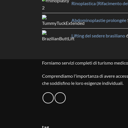
Rinoplastica (Rifacimento de
Abdominoplastie prolongée
Lifting del sedere brasiliano
Forniamo servizi completi di turismo medico
Comprendiamo l'importanza di avere accesso a 
che soddisfino le loro esigenze individuali.
tag