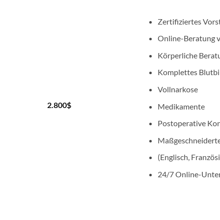
Zertifiziertes Vor
Online-Beratung v
Körperliche Berat
Komplettes Blutbi
Vollnarkose
2.800
$
Medikamente
Postoperative Kon
Maßgeschneiderte
(Englisch, Französi
24/7 Online-Unte