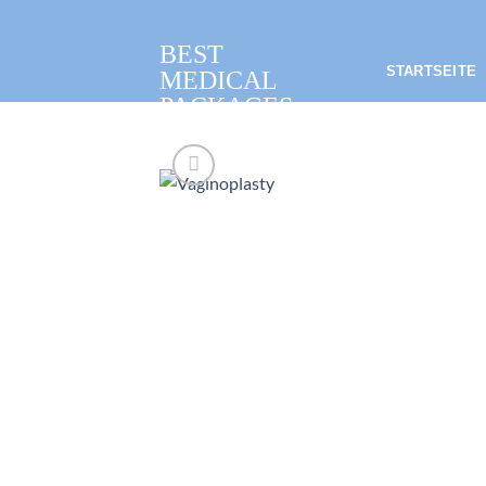
Zum
Inhalt
BEST
springen
STARTSEITE
MEDICAL
PACKAGES