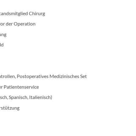
standsmitglied Chirurg
or der Operation
ung
ld
trollen, Postoperatives Medizinisches Set
r Patientenservice
sch, Spanisch, Italienisch)
rstützung