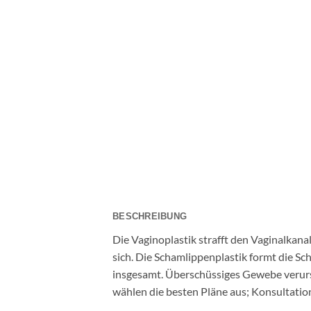
BESCHREIBUNG
Die Vaginoplastik strafft den Vaginalkan
sich. Die Schamlippenplastik formt die S
insgesamt. Überschüssiges Gewebe verursac
wählen die besten Pläne aus; Konsultation