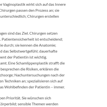
e Vaginoplastik wirkt sich auf das Innere
Chirurgen passen den Prozess an; sie
 unterschiedlich; Chirurgen erstellen
en sind das Ziel. Chirurgen setzen
 Patientensicherheit ist entscheidend;
sie durch; sie kennen die Anatomie;
nd das Selbstwertgefühl; dauerhafte
nt der Patientin ist wichtig.
amt. Eine Schamlippenplastik strafft die
besprechen die Risiken, erklären die
Nachsorge; Nachuntersuchungen nach der
n Techniken an; spezialisieren sich auf
 das Wohlbefinden der Patientin – immer.
ben Priorität. Sie wünschen sich
 Körperbild; sensible Themen werden