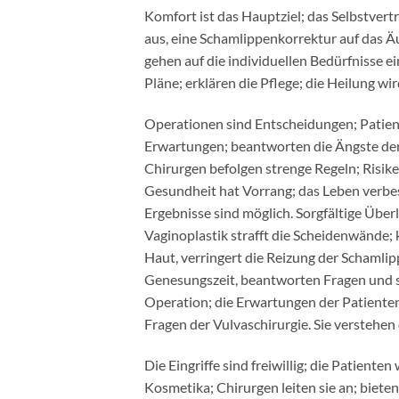
Komfort ist das Hauptziel; das Selbstvertr
aus, eine Schamlippenkorrektur auf das Äu
gehen auf die individuellen Bedürfnisse e
Pläne; erklären die Pflege; die Heilung w
Operationen sind Entscheidungen; Patient
Erwartungen; beantworten die Ängste der 
Chirurgen befolgen strenge Regeln; Risike
Gesundheit hat Vorrang; das Leben verbes
Ergebnisse sind möglich. Sorgfältige Über
Vaginoplastik strafft die Scheidenwände; 
Haut, verringert die Reizung der Schamlip
Genesungszeit, beantworten Fragen und s
Operation; die Erwartungen der Patienten 
Fragen der Vulvaschirurgie. Sie verstehen
Die Eingriffe sind freiwillig; die Patient
Kosmetika; Chirurgen leiten sie an; biet