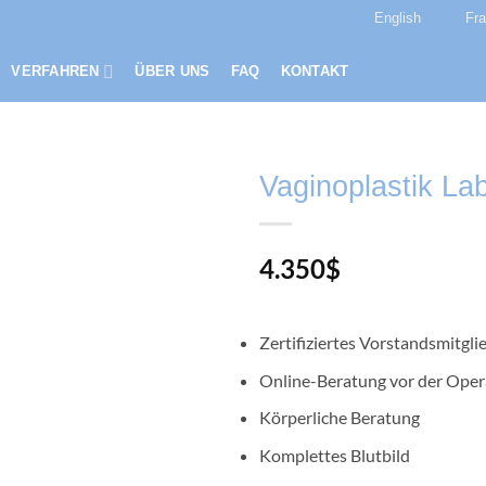
English
Fr
VERFAHREN
ÜBER UNS
FAQ
KONTAKT
Vaginoplastik Lab
4.350
$
Zertifiziertes Vorstandsmitgli
Online-Beratung vor der Oper
Körperliche Beratung
Komplettes Blutbild