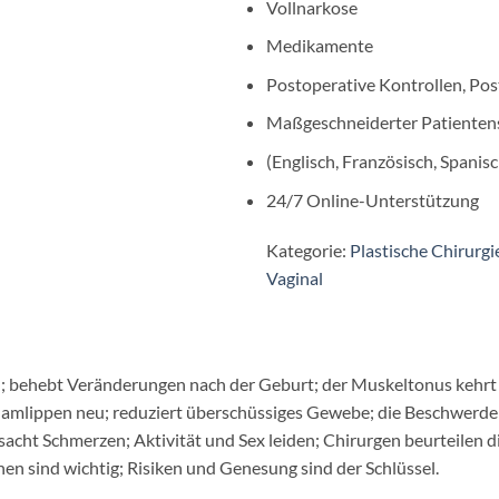
Vollnarkose
Medikamente
Postoperative Kontrollen, Pos
Maßgeschneiderter Patienten
(Englisch, Französisch, Spanisch
24/7 Online-Unterstützung
Kategorie:
Plastische Chirurgi
Vaginal
al; behebt Veränderungen nach der Geburt; der Muskeltonus kehrt 
chamlippen neu; reduziert überschüssiges Gewebe; die Beschwerden 
ht Schmerzen; Aktivität und Sex leiden; Chirurgen beurteilen die
en sind wichtig; Risiken und Genesung sind der Schlüssel.