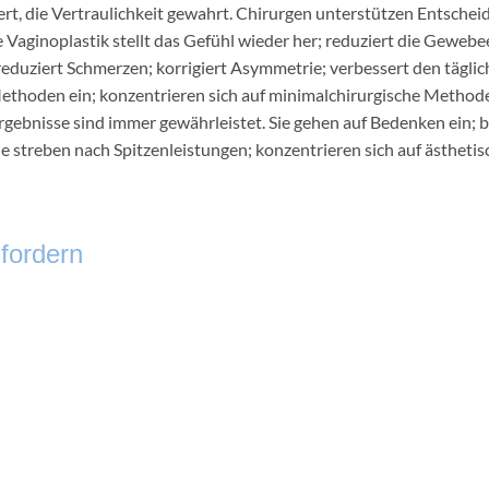
ert, die Vertraulichkeit gewahrt. Chirurgen unterstützen Entschei
Vaginoplastik stellt das Gefühl wieder her; reduziert die Gewebee
reduziert Schmerzen; korrigiert Asymmetrie; verbessert den tägli
ethoden ein; konzentrieren sich auf minimalchirurgische Metho
gebnisse sind immer gewährleistet. Sie gehen auf Bedenken ein; b
 Sie streben nach Spitzenleistungen; konzentrieren sich auf ästheti
fordern